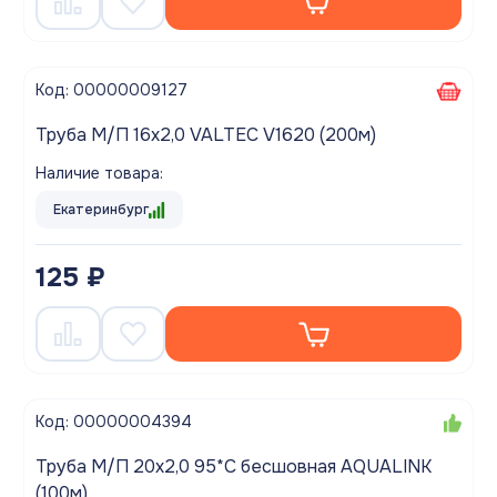
Код: 00000009127
Труба М/П 16х2,0 VALTEC V1620 (200м)
Наличие товара:
Екатеринбург
125 ₽
Код: 00000004394
Труба М/П 20х2,0 95*С бесшовная AQUALINK
(100м)