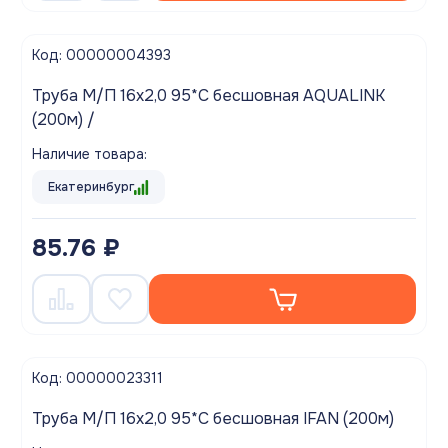
Код: 00000004393
Труба М/П 16х2,0 95*С бесшовная AQUALINK
(200м) /
Наличие товара:
Екатеринбург
85.76 ₽
Код: 00000023311
Труба М/П 16х2,0 95*С бесшовная IFAN (200м)