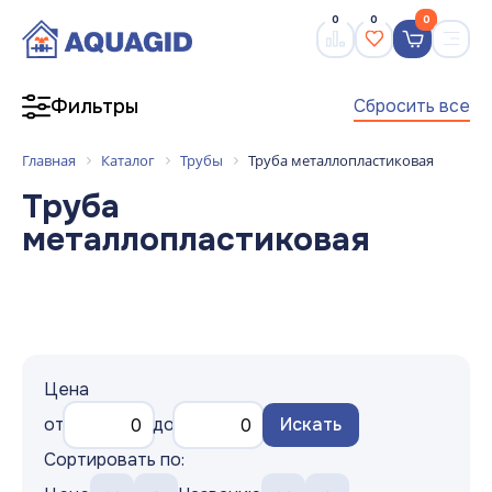
0
0
0
Сбросить все
Фильтры
Главная
Каталог
Трубы
Труба металлопластиковая
Труба
металлопластиковая
Цена
от
до
Искать
Сортировать по: