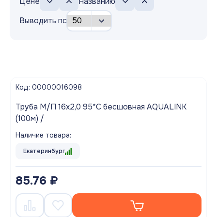
Цене
Названию
Выводить по
Код: 00000016098
Труба М/П 16х2,0 95*С бесшовная AQUALINK
(100м) /
Наличие товара:
Екатеринбург
85.76 ₽